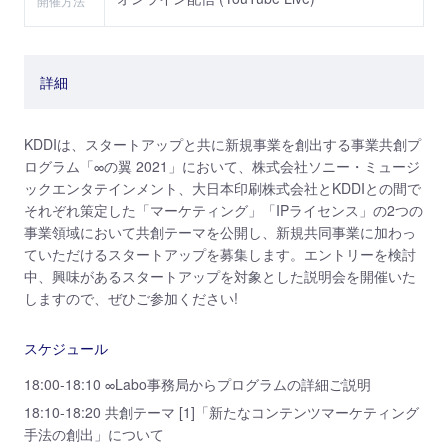
開催方法
詳細
KDDIは、スタートアップと共に新規事業を創出する事業共創プ
ログラム「∞の翼 2021」において、株式会社ソニー・ミュージ
ックエンタテインメント、大日本印刷株式会社とKDDIとの間で
それぞれ策定した「マーケティング」「IPライセンス」の2つの
事業領域において共創テーマを公開し、新規共同事業に加わっ
ていただけるスタートアップを募集します。エントリーを検討
中、興味があるスタートアップを対象とした説明会を開催いた
しますので、ぜひご参加ください!
スケジュール
18:00-18:10 ∞Labo事務局からプログラムの詳細ご説明
18:10-18:20 共創テーマ [1]「新たなコンテンツマーケティング
手法の創出」について