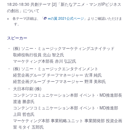
18:20-18:30 共創テーマ [2]「新たなアニメ・マンガIPビジネス
の創出」について
各テーマ詳細は、「
∞の翼 2021公式ページ
」よりご確認いただけま
す。
スピーカー
(株) ソニー・ミュージックマーケティングユナイテッド
取締役執行役員 北山 智之氏
マーケティング本部長 赤川 弘記氏
(株) ソニー・ミュージックエンタテインメント
経営企画グループ チーフマネージャー 古澤 純氏
経営企画グループ チーフマネージャー 野澤 美和氏
大日本印刷 (株)
コンテンツコミュニケーション本部 イベント・MD推進部長
渡邉 勝彦氏
コンテンツコミュニケーション本部 イベント・MD推進部
上田 哲也氏
マーケティング本部 事業戦略ユニット 事業開発部 投資企画
室 モタイ 五郎氏