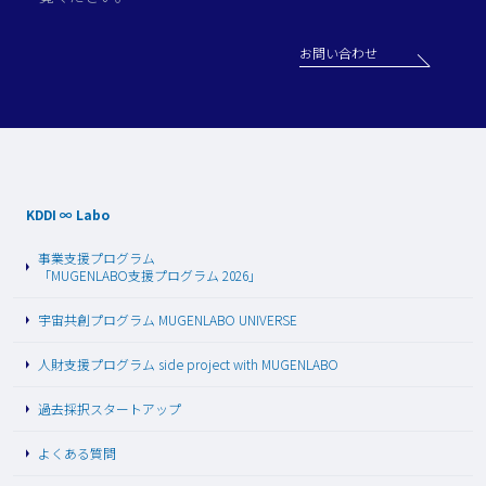
お問い合わせ
KDDI ∞ Labo
事業支援プログラム
「MUGENLABO支援プログラム 2026」
宇宙共創プログラム MUGENLABO UNIVERSE
人財支援プログラム side project with MUGENLABO
過去採択スタートアップ
よくある質問