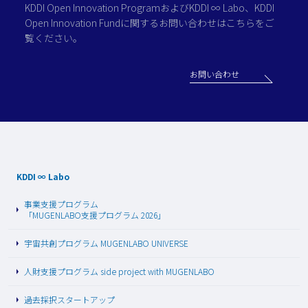
KDDI Open Innovation Programおよび
KDDI ∞ Labo、KDDI
Open Innovation Fundに関する
お問い合わせはこちらをご
覧ください。
お問い合わせ
KDDI ∞ Labo
事業支援プログラム
「MUGENLABO支援プログラム 2026」
宇宙共創プログラム MUGENLABO UNIVERSE
人財支援プログラム side project with MUGENLABO
過去採択スタートアップ