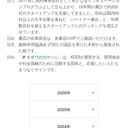
注1)
2011年に国内事業会社として初となるインキュベーショ
ンプログラムとして立ち上がり、10年間の累計で約200
社のスタートアップを支援してきました。現在は国内60
社以上の大手企業を束ねた「パートナー連合」と、年間
数百社を超えるスタートアップとのマッチングを成立さ
せています。
注2)
書店の在庫状況は、各書店のHPでご確認いただけます。
注3)
森林管理協議会 (FSC) の認証を受けた木材から製造され
た紙です。
注4)
「
キボウのカケハシ
」は、KDDIが運営する、環境保全
や社会貢献のために活動する団体と、応援したい人たち
をつなぐサイトです。
2026年
2025年
2024年