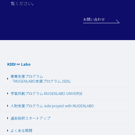
覧ください。
お問い合わせ
KDDI ∞ Labo
事業支援プログラム
「MUGENLABO支援プログラム 2026」
宇宙共創プログラム MUGENLABO UNIVERSE
人財支援プログラム side project with MUGENLABO
過去採択スタートアップ
よくある質問