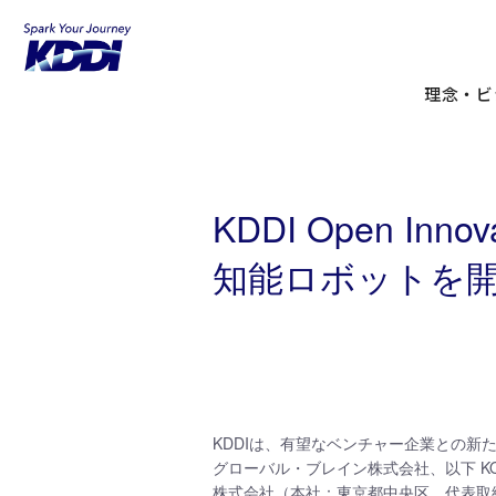
KDDIホーム
KDDI Open Innovation Progr
出資
理念・ビ
KDDI Open In
知能ロボットを開発す
KDDIは、有望なベンチャー企業との新たな事業
グローバル・ブレイン株式会社、以下 KOI
株式会社（本社：東京都中央区、代表取締