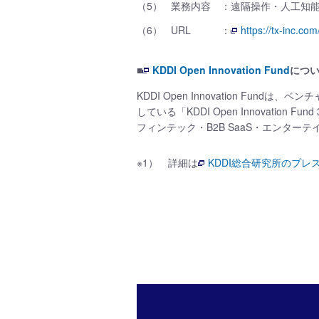
（5）
業務内容
：遠隔操作・人工知
（6）
URL
：
https://tx-inc.com
■
KDDI Open Innovation Fund
につ
KDDI Open Innovation F
している「KDDI Open Innovatio
フィンテック・B2B SaaS・エンター
※1）
詳細は
KDDI総合研究所のプレ