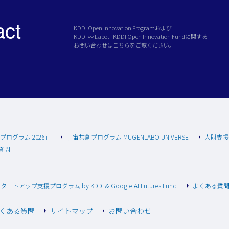
act
KDDI Open Innovation Programおよび
KDDI ∞ Labo、KDDI Open Innovation Fundに関する
お問い合わせはこちらをご覧ください。
援プログラム 2026」
宇宙共創プログラム MUGENLABO UNIVERSE
人財支援プロ
質問
スタートアップ支援プログラム by KDDI & Google AI Futures Fund
よくある質
くある質問
サイトマップ
お問い合わせ