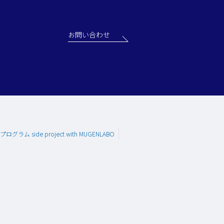
お問い合わせ
グラム side project with MUGENLABO
問