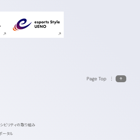
ンドウで開く
新規ウィンドウで開く
Page Top
セシビリティの取り組み
ポータル