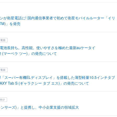
ンが衛星電話に! 国内通信事業者で初めて衛星モバイルルーター「イリ
(TM)」を発売
電池長持ち。高性能。使いやすさを極めた最新auケータイ
A2 (マーベラ ツー)」の発売について
!「スーパー有機ELディスプレイ」を搭載した薄型軽量10.5インチタブ
AXY Tab S (ギャラクシー タブ エス)」の発売について
s (ランサーズ)」と提携し、中小企業支援の領域拡大