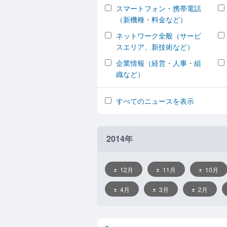
スマートフォン・携帯電話
（新機種・料金など）
ネットワーク全般（サービ
スエリア、新技術など）
企業情報（経営・人事・組
織など）
すべてのニュースを表示
2014年
12月
11月
10月
4月
3月
2月