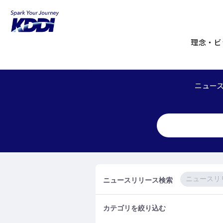
KDDIホーム
企業情報
ニュースリリ
2014年：ニュースリリ
理念・ビ
ニュース
ニュースリリース検索
カテゴリを絞り込む