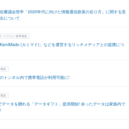
信審議会答申「2020年代に向けた情報通信政策の在り方」に関する意
出について
KamiMado (カミマド)」などを運営するリッチメディアとの提携につ
のトンネル内で携帯電話が利用可能に!
族でデータを贈れる「データギフト」提供開始! 余ったデータは家族内で
!