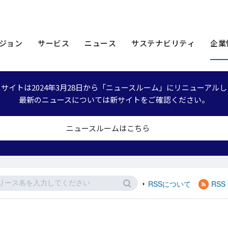
ース
2014年
ース
ジョン
サービス
ニュース
サステナビリティ
企業
サイトは2024年3月28日から「ニュースルーム」にリニューアル
最新のニュースについては新サイトをご確認ください。
ニュースルームはこちら
RSSについて
RSS