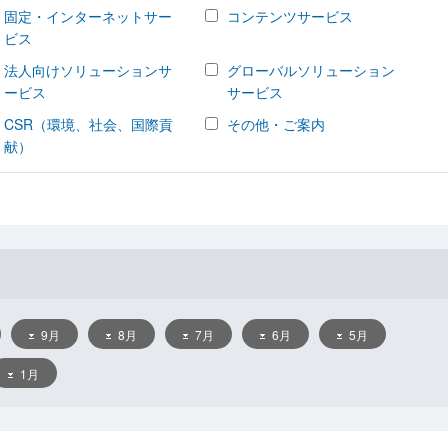
固定・インターネットサー
コンテンツサービス
ビス
法人向けソリューションサ
グローバルソリューション
ービス
サービス
CSR（環境、社会、国際貢
その他・ご案内
献）
9月
8月
7月
6月
5月
1月