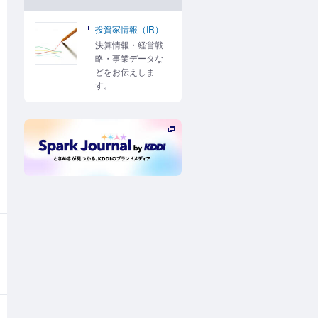
投資家情報（IR）
決算情報・経営戦
略・事業データな
どをお伝えしま
す。
新規ウィンドウで開く