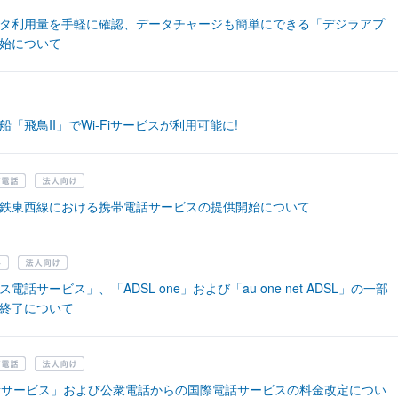
タ利用量を手軽に確認、データチャージも簡単にできる「デジラアプ
始について
「飛鳥II」でWi-Fiサービスが利用可能に!
鉄東西線における携帯電話サービスの提供開始について
電話サービス」、「ADSL one」および「au one net ADSL」の一部
終了について
話サービス」および公衆電話からの国際電話サービスの料金改定につい