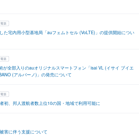
応した宅内用小型基地局「auフェムトセル (VoLTE)」の提供開始につい
術が全部入りのauオリジナルスマートフォン「isai VL (イサイ ブイエ
BANO (アルバーノ)」の発売について
者初、邦人渡航者数上位10の国・地域で利用可能に
被害に伴う支援について