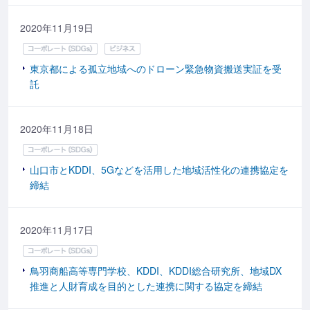
2020年11月19日
東京都による孤立地域へのドローン緊急物資搬送実証を受
託
2020年11月18日
山口市とKDDI、5Gなどを活用した地域活性化の連携協定を
締結
2020年11月17日
鳥羽商船高等専門学校、KDDI、KDDI総合研究所、地域DX
推進と人財育成を目的とした連携に関する協定を締結