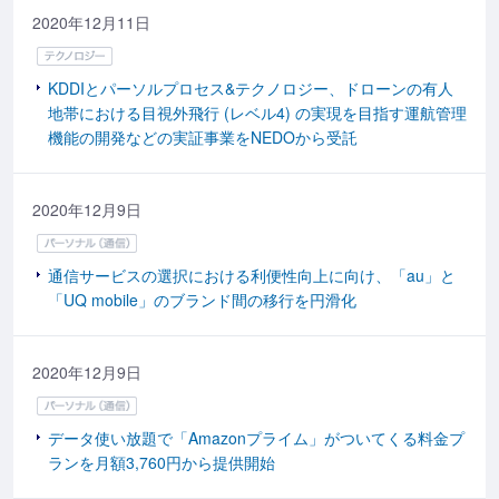
2020年12月11日
KDDIとパーソルプロセス&テクノロジー、ドローンの有人
地帯における目視外飛行 (レベル4) の実現を目指す運航管理
機能の開発などの実証事業をNEDOから受託
2020年12月9日
通信サービスの選択における利便性向上に向け、「au」と
「UQ mobile」のブランド間の移行を円滑化
2020年12月9日
データ使い放題で「Amazonプライム」がついてくる料金プ
ランを月額3,760円から提供開始