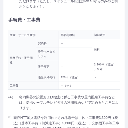
ただけます（ただし、スケジュール転送はMy auからのみのご利
用となります）。
手続費・工事費
機能・サービス種別
月額利用料
初期費用
契約料
－
無料
番号ポータビ
－
リティ
事務手続・番号関
連
2,200円（税込）
番号変更
－
／登録
通話明細発行
220円（税込）
－
工事費
－（※4）
※4）
宅内機器の設置および撤去に係る工事費や屋内配線工事費など
は、提携ケーブルテレビ各社の利用規約などで定めるところによ
ります。
既存NTT加入電話を利用休止される場合は、休止工事費3,300円（税
込）[基本工事費（無派遣工事）2,200円（税込）、交換機工事等工事