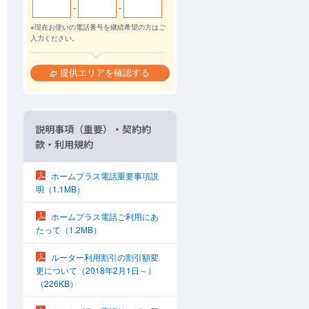
-
-
※現在お使いの電話番号を継続希望の方はご
入力ください。
説明事項（重要）・契約約
款・利用規約
ホームプラス電話重要事項説
明
（1.1MB）
ホームプラス電話ご利用にあ
たって
（1.2MB）
ルーター利用割引の割引額変
更について（2018年2月1日～）
（226KB）