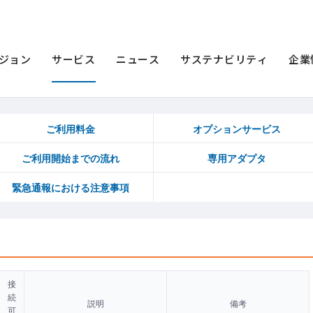
ホームプラス電話
通話メニュー
ジョン
サービス
ニュース
サステナビリティ
企業
ご利用料金
オプションサービス
ご利用開始までの流れ
専用アダプタ
緊急通報における注意事項
接
続
説明
備考
可