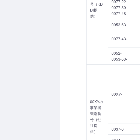
0077-22-
号（KD
0077-80-
DI提
0077-48-
供）
0053-63-
0077-43-
0052-
0053-53-
00XY-
00XYの
事業者
識別番
号（他
社提
0037-6
供）