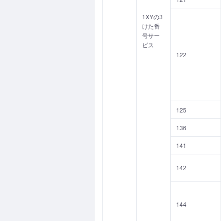
1XYの3
けた番
号サー
ビス
122
125
136
141
142
144