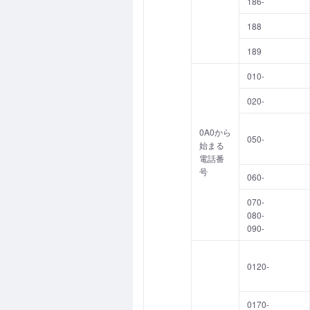
186-
188
189
010-
020-
0A0から
050-
始まる
電話番
号
060-
070-
080-
090-
0120-
0170-