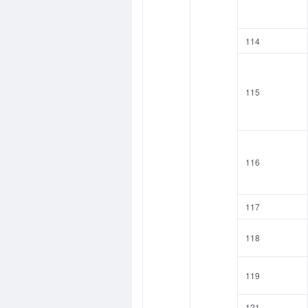
114
115
116
117
118
119
121