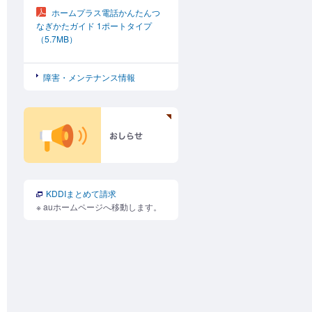
ホームプラス電話かんたんつ
なぎかたガイド 1ポートタイプ
（5.7MB）
障害・メンテナンス情報
KDDIまとめて請求
※ auホームページへ移動します。