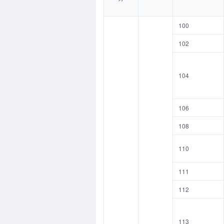
100
102
104
106
108
110
111
112
113