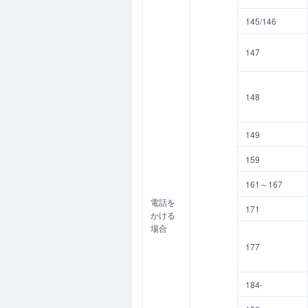
145/146
147
148
149
159
161～167
電話を
171
かける
場合
177
184-