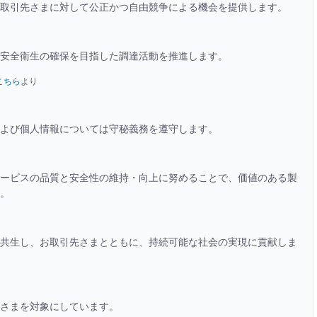
お取引先さまに対して公正かつ自由競争による機会を提供します。
安全衛生の確保を目指した調達活動を推進します。
こちら
より
よび個人情報については守秘義務を遵守します。
ービスの品質と安全性の維持・向上に努めることで、価値のある製
。
共生し、お取引先さまとともに、持続可能な社会の実現に貢献しま
さまを対象にしています。