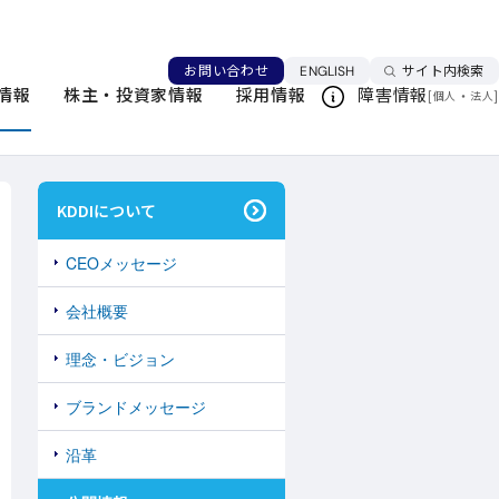
言語を切り替える
お問い合わせ
ENGLISH
サイト内検索
情報
株主・投資家情報
採用情報
障害情報
[
・
]
このページを印刷する
個人
法人
KDDIについて
CEOメッセージ
会社概要
理念・ビジョン
ブランドメッセージ
沿革