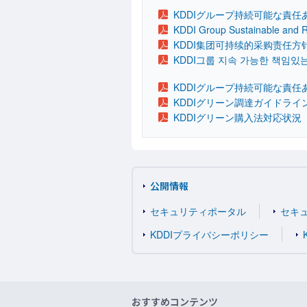
KDDIグループ持続可能な責任
KDDI Group Sustainable and R
KDDI集团可持续的采购责任方
KDDI그룹 지속 가능한 책임있
KDDIグループ持続可能な責
KDDIグリーン調達ガイドライ
KDDIグリーン購入法対応状況
公開情報
セキュリティポータル
セキ
KDDIプライバシーポリシー
おすすめコンテンツ