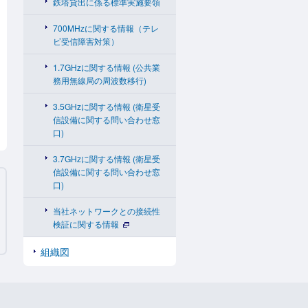
鉄塔貸出に係る標準実施要領
700MHzに関する情報（テレ
ビ受信障害対策）
1.7GHzに関する情報 (公共業
務用無線局の周波数移行)
3.5GHzに関する情報 (衛星受
信設備に関する問い合わせ窓
口)
3.7GHzに関する情報 (衛星受
信設備に関する問い合わせ窓
口)
当社ネットワークとの接続性
検証に関する情報
組織図