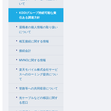
いて
KDDIグループ持続可能な責
任ある調達方針
退職者の個人情報の取り扱い
について
相互接続に関する情報
接続会計
MVNOに関する情報
楽天モバイル株式会社サービ
スへのローミング提供につい
て
管路等への共同収容について
光ケーブルなどの移設に関す
る窓口