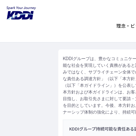
KDDIホーム
企業情報
KDDIについて
KDDIグループ持続可
理念・ビ
KDDIグループは、豊かなコミュニ
能な社会を実現していく責務があると
みではなく、サプライチェーン全体で
な責任ある調達方針」（以下「本方針
（以下「本ガイドライン」）を公表し
本方針および本ガイドラインは、お客
目指し、お取引先さまに対して要請・
を目的としています。今後、本方針お
ナーシップ体制の強化により、持続可
KDDIグループ持続可能な責任ある