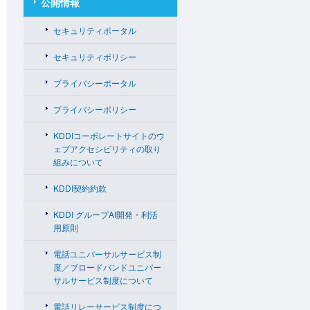
公開情報
セキュリティポータル
セキュリティポリシー
プライバシーポータル
プライバシーポリシー
KDDIコーポレートサイトのウ
ェブアクセシビリティの取り
組みについて
KDDI契約約款
KDDI グループAI開発・利活
用原則
電話ユニバーサルサービス制
度／ブロードバンドユニバー
サルサービス制度について
電話リレーサービス制度につ