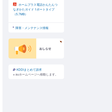
ホームプラス電話かんたんつ
なぎかたガイド 1ポートタイプ
（5.7MB）
障害・メンテナンス情報
KDDIまとめて請求
※ auホームページへ移動します。