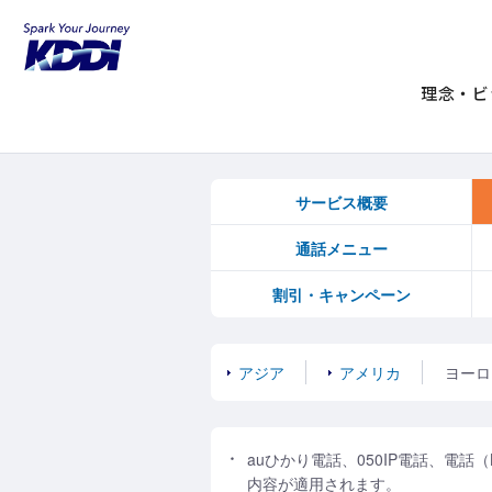
KDDIホーム
電話（個人のお客さま）
ホームプラス電話
理念・ビ
サービス概要
通話メニュー
割引・キャンペーン
アジア
アメリカ
ヨーロ
auひかり電話、050IP電話、電
内容が適用されます。