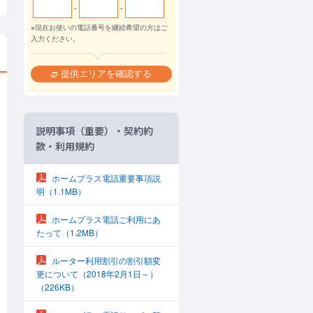
-
-
※現在お使いの電話番号を継続希望の方はご
入力ください。
説明事項（重要）・契約約
款・利用規約
ホームプラス電話重要事項説
明
（1.1MB）
ホームプラス電話ご利用にあ
たって
（1.2MB）
ルーター利用割引の割引額変
更について（2018年2月1日～）
（226KB）