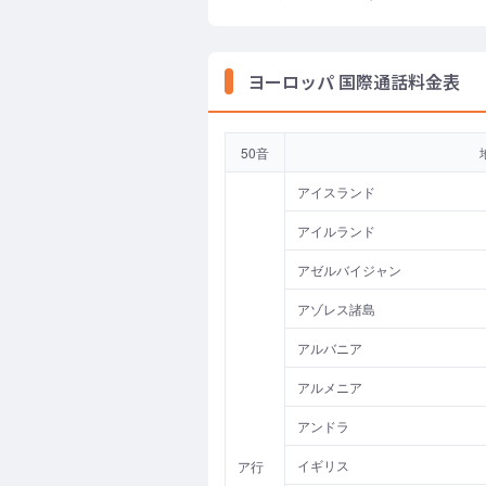
ヨーロッパ 国際通話料金表
50音
アイスランド
アイルランド
アゼルバイジャン
アゾレス諸島
アルバニア
アルメニア
アンドラ
イギリス
ア行