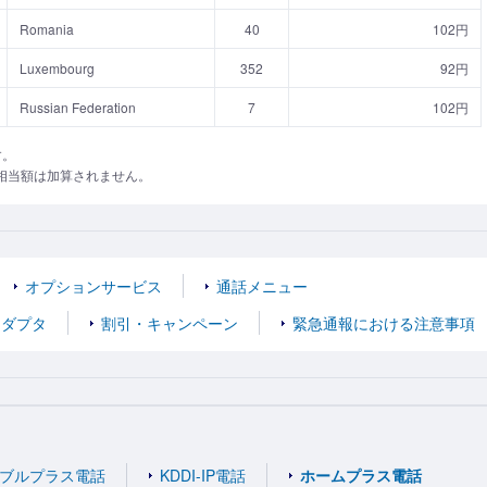
Romania
40
102円
Luxembourg
352
92円
Russian Federation
7
102円
す。
相当額は加算されません。
オプションサービス
通話メニュー
アダプタ
割引・キャンペーン
緊急通報における注意事項
ブルプラス電話
KDDI-IP電話
ホームプラス電話