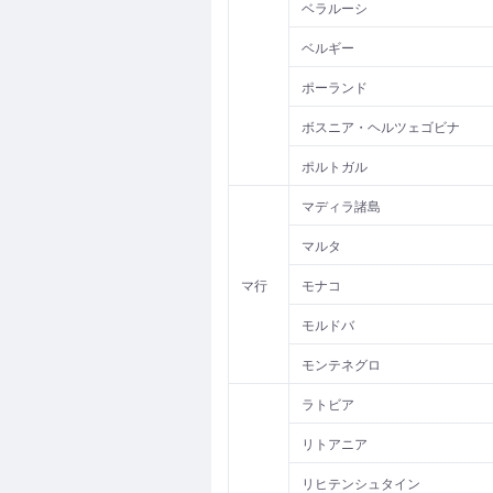
ベラルーシ
ベルギー
ポーランド
ボスニア・ヘルツェゴビナ
ポルトガル
マディラ諸島
マルタ
マ行
モナコ
モルドバ
モンテネグロ
ラトビア
リトアニア
リヒテンシュタイン