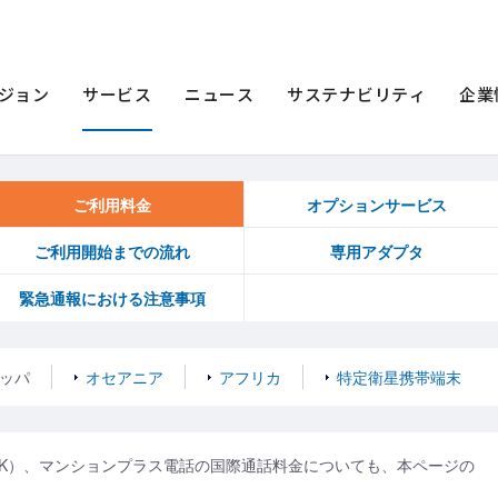
ホームプラス電話
ご利用料金
ヨーロッパ 国際通話料金表
ジョン
サービス
ニュース
サステナビリティ
企業
ご利用料金
オプションサービス
ご利用開始までの流れ
専用アダプタ
緊急通報における注意事項
ッパ
オセアニア
アフリカ
特定衛星携帯端末
話（K）、マンションプラス電話の国際通話料金についても、本ページの