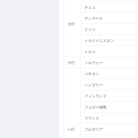
チェコ
デンマーク
タ行
ドイツ
トルクメニスタン
トルコ
ナ行
ノルウェー
バチカン
ハンガリー
フィンランド
フェロー諸島
フランス
ハ行
ブルガリア