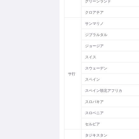
グリーンランド
クロアチア
サンマリノ
ジブラルタル
ジョージア
スイス
スウェーデン
サ行
スペイン
スペイン領北アフリカ
スロバキア
スロベニア
セルビア
タジキスタン