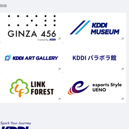
施設
新規ウィンドウで開く
新規ウィンドウで
新規ウィンドウで開く
新規ウィンドウで
新規ウィンドウで開く
新規ウィンドウで