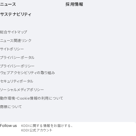
ニュース
採用情報
サステナビリティ
総合サイトマップ
ニュース関連リンク
サイトポリシー
プライバシーポータル
プライバシーポリシー
ウェブアクセシビリティの取り組み
セキュリティポータル
ソーシャルメディアポリシー
動作環境・Cookie情報の利用について
商標について
フォローアス
Follow us
KDDIに関する情報をお届けする、
KDDI公式アカウント