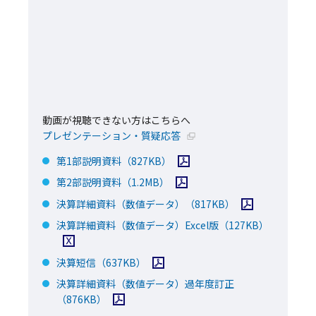
動画が視聴できない方はこちらへ
新規ウィンドウで開く
プレゼンテーション・質疑応答
PDFファイルを開く
第1部説明資料
（827KB）
PDFファイルを開く
第2部説明資料
（1.2MB）
PDFファイルを開
決算詳細資料（数値データ）
（817KB）
Excel
決算詳細資料（数値データ）Excel版
（127KB）
PDFファイルを開く
決算短信
（637KB）
決算詳細資料（数値データ）過年度訂正
PDFファイルを開く
（876KB）