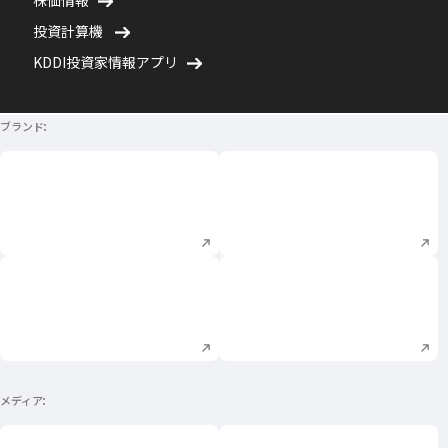
株価情報
投資計算機
KDDI投資家情報アプリ
ブランド
新規ウィンドウで開く
新規ウィンドウで
新規ウィンドウで開く
新規ウィンドウで
メディア