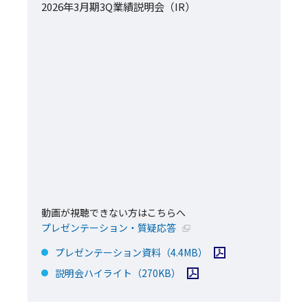
2026年3月期3Q業績説明会（IR）
動画が視聴できない方はこちらへ
新規ウィンドウで開く
プレゼンテーション・質疑応答
PDFファイルを開く
プレゼンテーション資料
（4.4MB）
PDFファイルを開く
説明会ハイライト
（270KB）