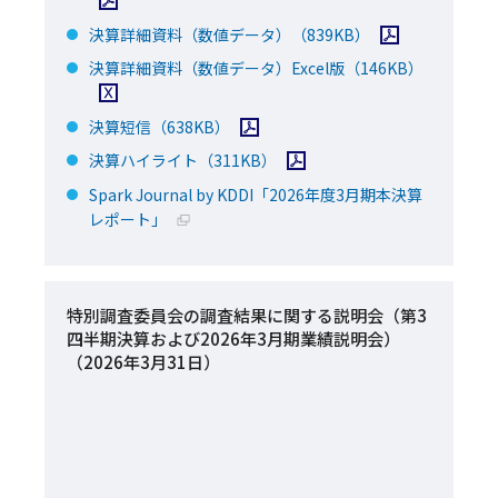
PDFファイルを開
決算詳細資料（数値データ）
（839KB）
Excel
決算詳細資料（数値データ）Excel版
（146KB）
PDFファイルを開く
決算短信
（638KB）
PDFファイルを開く
決算ハイライト
（311KB）
Spark Journal by KDDI「2026年度3月期本決算
新規ウィンドウで開く
レポート」
特別調査委員会の調査結果に関する説明会（第3
四半期決算および2026年3月期業績説明会）
（2026年3月31日）