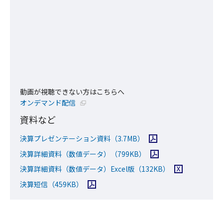
動画が視聴できない方はこちらへ
新規ウィンドウで開く
オンデマンド配信
資料など
PDFファイルを開く
決算プレゼンテーション資料
（3.7MB）
PDFファイルを開く
決算詳細資料（数値データ）
（799KB）
Excelファイル
決算詳細資料（数値データ）Excel版
（132KB）
PDFファイルを開く
決算短信
（459KB）