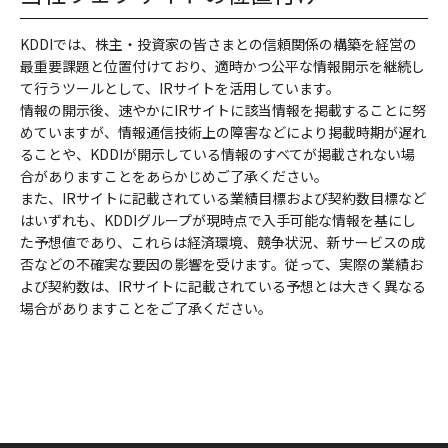
KDDIでは、株主・投資家の皆さまとの信頼関係の構築を経営の
最重要課題と位置付けており、適時かつ公平な情報開示を継続し
て行うツールとして、IRサイトを活用しています。
情報の開示後、速やかにIRサイトに該当情報を掲載することに努
めていますが、情報通信技術上の障害などにより掲載時期が遅れ
ることや、KDDIが開示している情報のすべてが掲載されない場
合がありますことをあらかじめご了承ください。
また、IRサイトに記載されている業績目標および契約数目標など
はいずれも、KDDIグループが現時点で入手可能な情報を基にし
た予想値であり、これらは経済環境、競争状況、新サービスの成
否などの不確実な要因の影響を受けます。従って、実際の業績お
よび契約数は、IRサイトに記載されている予想とは大きく異なる
場合がありますことをご了承ください。