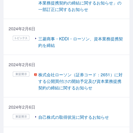
本業務提携契約の締結に関するお知らせ」の
一部訂正に関するお知らせ
2024年2月6日
三菱商事・KDDI・ローソン、資本業務提携契
約を締結
2024年2月6日
株式会社ローソン（証券コード：2651）に対
する公開買付けの開始予定及び資本業務提携
契約の締結に関するお知らせ
2024年2月6日
自己株式の取得状況に関するお知らせ